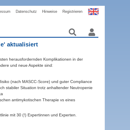
essum
Datenschutz
Hinweise
Registrieren
' aktualisiert
rksten herausfordernden Komplikationen in der
ondere und neue Aspekte sind:
m Risiko (nach MASCC-Score) und guter Compliance
ch stabiler Situation trotz anhaltender Neutropenie
ka
ischen antimykotischen Therapie vs eines
inie mit 30 (!) Expertinnen und Experten.