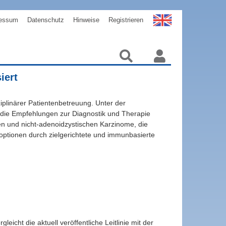
essum
Datenschutz
Hinweise
Registrieren
iert
ziplinärer Patientenbetreuung. Unter der
n die Empfehlungen zur Diagnostik und Therapie
hen und nicht-adenoidzystischen Karzinome, die
optionen durch zielgerichtete und immunbasierte
eicht die aktuell veröffentliche Leitlinie mit der