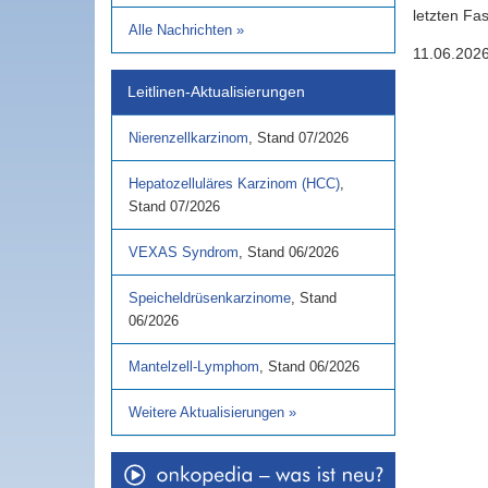
letzten Fa
Alle Nachrichten
»
11.06.202
Leitlinen-Aktualisierungen
Nierenzellkarzinom
,
Stand
07/2026
Hepatozelluläres Karzinom (HCC)
,
Stand
07/2026
VEXAS Syndrom
,
Stand
06/2026
Speicheldrüsenkarzinome
,
Stand
06/2026
Mantelzell-Lymphom
,
Stand
06/2026
Weitere Aktualisierungen
»