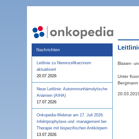
Leitli
Nachrichten
Leitlinie zu Nierenzellkarzinom
Blasen- un
aktualisiert
20.07.2026
Unter Koor
Bergmann 
Neue Leitlinie: Autoimmunhämolytische
20.03.201
Anämien (AIHA)
17.07.2026
Onkopedia-Webinar am 17. Juli 2026:
Infektprophylaxe und -management bei
Therapie mit bispezifischen Antikörpern
13.07.2026