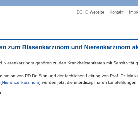
DGHO Website
Kontakt
Impr
nien zum Blasenkarzinom und Nierenkarzinom akt
d Nierenkarzinom gehören zu den Krankheitsentitäten mit Sensitivität
dination von PD Dr. Sinn und der fachlichen Leitung von Prof. Dr. Maike
(
Nierenzellkarzinom
) wurden jetzt die interdisziplinären Empfehlungen a
9