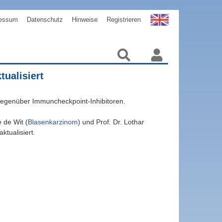
essum
Datenschutz
Hinweise
Registrieren
ualisiert
 gegenüber Immuncheckpoint-Inhibitoren.
 de Wit (
Blasenkarzinom
) und Prof. Dr. Lothar
ktualisiert.