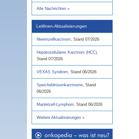
Alle Nachrichten
»
Leitlinen-Aktualisierungen
Nierenzellkarzinom
,
Stand
07/2026
Hepatozelluläres Karzinom (HCC)
,
Stand
07/2026
VEXAS Syndrom
,
Stand
06/2026
Speicheldrüsenkarzinome
,
Stand
06/2026
Mantelzell-Lymphom
,
Stand
06/2026
Weitere Aktualisierungen
»