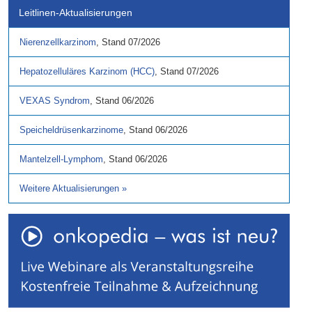
Leitlinen-Aktualisierungen
Nierenzellkarzinom
,
Stand
07/2026
Hepatozelluläres Karzinom (HCC)
,
Stand
07/2026
VEXAS Syndrom
,
Stand
06/2026
Speicheldrüsenkarzinome
,
Stand
06/2026
Mantelzell-Lymphom
,
Stand
06/2026
Weitere Aktualisierungen
»