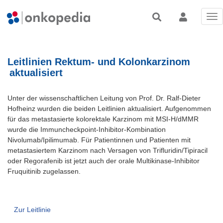
Tog
nav
Leitlinien Rektum- und Kolonkarzinom
aktualisiert
Unter der wissenschaftlichen Leitung von Prof. Dr. Ralf-Dieter
Hofheinz wurden die beiden Leitlinien aktualisiert. Aufgenommen
für das metastasierte kolorektale Karzinom mit MSI-H/dMMR
wurde die Immuncheckpoint-Inhibitor-Kombination
Nivolumab/Ipilimumab. Für
Patientinnen und Patienten
mit
metastasiertem Karzinom nach Versagen von Trifluridin/Tipiracil
oder Regorafenib ist jetzt auch der orale Multikinase-Inhibitor
Fruquitinib zugelassen.
Zur Leitlinie