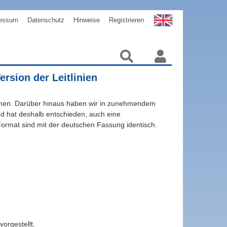
essum
Datenschutz
Hinweise
Registrieren
rsion der Leitlinien
men. Darüber hinaus haben wir in zunehmendem
d hat deshalb entschieden, auch eine
 Format sind mit der deutschen Fassung identisch.
orgestellt.