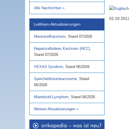
Alle Nachrichten
»
02.10.201
Leitlinen-Aktualisierungen
Nierenzellkarzinom
,
Stand
07/2026
Hepatozelluläres Karzinom (HCC)
,
Stand
07/2026
VEXAS Syndrom
,
Stand
06/2026
Speicheldrüsenkarzinome
,
Stand
06/2026
Mantelzell-Lymphom
,
Stand
06/2026
Weitere Aktualisierungen
»