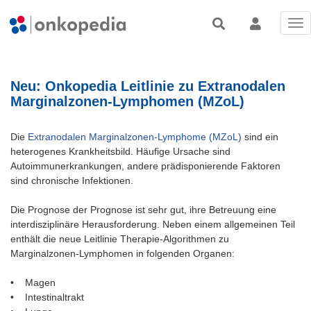
Tog
nav
Neu: Onkopedia Leitlinie zu Extranodalen
Marginalzonen-Lymphomen (MZoL)
Die
Extranodalen Marginalzonen-Lymphome (MZoL)
sind ein
heterogenes Krankheitsbild. Häufige Ursache sind
Autoimmunerkrankungen, andere prädisponierende Faktoren
sind chronische Infektionen.
Die Prognose der Prognose ist sehr gut, ihre Betreuung eine
interdisziplinäre Herausforderung. Neben einem allgemeinen Teil
enthält die neue Leitlinie Therapie-Algorithmen zu
Marginalzonen-Lymphomen in folgenden Organen:
• Magen
• Intestinaltrakt