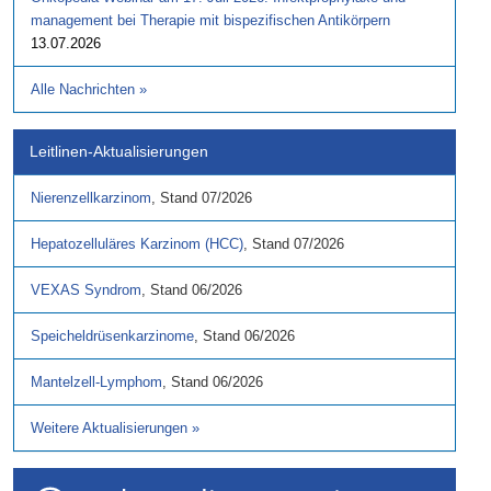
management bei Therapie mit bispezifischen Antikörpern
13.07.2026
Alle Nachrichten
»
Leitlinen-Aktualisierungen
Nierenzellkarzinom
,
Stand
07/2026
Hepatozelluläres Karzinom (HCC)
,
Stand
07/2026
VEXAS Syndrom
,
Stand
06/2026
Speicheldrüsenkarzinome
,
Stand
06/2026
Mantelzell-Lymphom
,
Stand
06/2026
Weitere Aktualisierungen
»