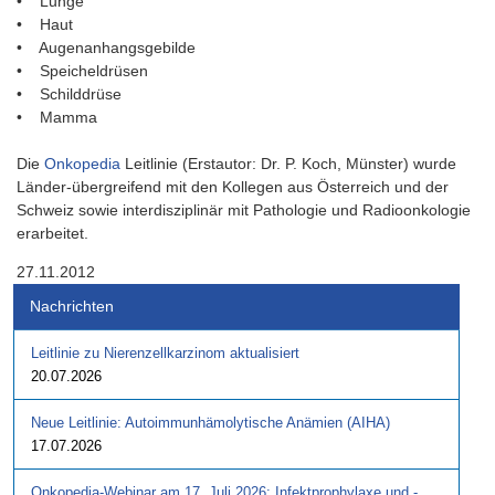
• Lunge
• Haut
• Augenanhangsgebilde
• Speicheldrüsen
• Schilddrüse
• Mamma
Die
Onkopedia
Leitlinie (Erstautor: Dr. P. Koch, Münster) wurde
Länder-übergreifend mit den Kollegen aus Österreich und der
Schweiz sowie interdisziplinär mit Pathologie und Radioonkologie
erarbeitet.
27.11.2012
Nachrichten
Leitlinie zu Nierenzellkarzinom aktualisiert
20.07.2026
Neue Leitlinie: Autoimmunhämolytische Anämien (AIHA)
17.07.2026
Onkopedia-Webinar am 17. Juli 2026: Infektprophylaxe und -