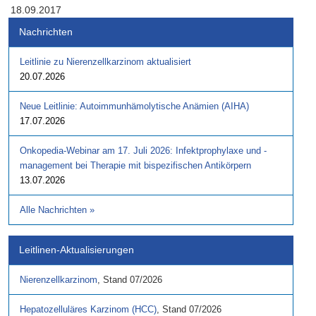
18.09.2017
Nachrichten
Leitlinie zu Nierenzellkarzinom aktualisiert
20.07.2026
Neue Leitlinie: Autoimmunhämolytische Anämien (AIHA)
17.07.2026
Onkopedia-Webinar am 17. Juli 2026: Infektprophylaxe und -
management bei Therapie mit bispezifischen Antikörpern
13.07.2026
Alle Nachrichten
»
Leitlinen-Aktualisierungen
Nierenzellkarzinom
,
Stand
07/2026
Hepatozelluläres Karzinom (HCC)
,
Stand
07/2026