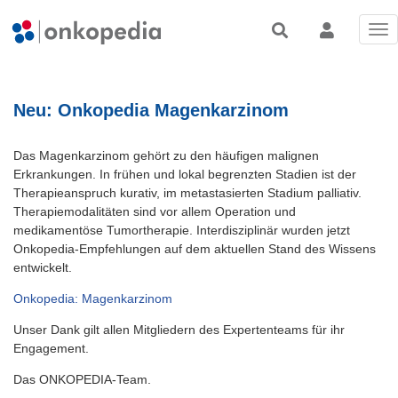
Tog
nav
Neu: Onkopedia Magenkarzinom
Das Magenkarzinom gehört zu den häufigen malignen
Erkrankungen. In frühen und lokal begrenzten Stadien ist der
Therapieanspruch kurativ, im metastasierten Stadium palliativ.
Therapiemodalitäten sind vor allem Operation und
medikamentöse Tumortherapie. Interdisziplinär wurden jetzt
Onkopedia-Empfehlungen auf dem aktuellen Stand des Wissens
entwickelt.
Onkopedia: Magenkarzinom
Unser Dank gilt allen Mitgliedern des Expertenteams für ihr
Engagement.
Das ONKOPEDIA-Team.