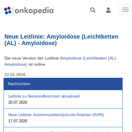
Tog
nav
Neue Leitlinie: Amyloidose (Leichtketten
(AL) - Amyloidose)
Die neue Version der Leitlinie
Amyloidose (Leichtketten (AL) -
Amyloidose)
ist online.
22.01.2016
Nachrichten
Leitlinie zu Nierenzellkarzinom aktualisiert
20.07.2026
Neue Leitlinie: Autoimmunhämolytische Anämien (AIHA)
17.07.2026