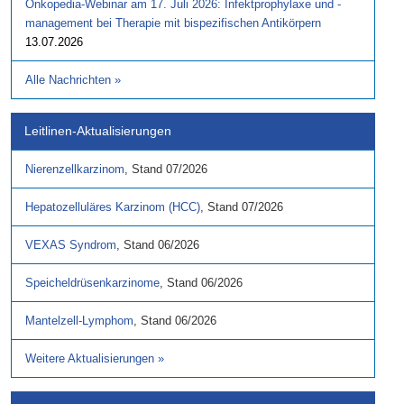
Onkopedia-Webinar am 17. Juli 2026: Infektprophylaxe und -
management bei Therapie mit bispezifischen Antikörpern
13.07.2026
Alle Nachrichten
»
Leitlinen-Aktualisierungen
Nierenzellkarzinom
,
Stand
07/2026
Hepatozelluläres Karzinom (HCC)
,
Stand
07/2026
VEXAS Syndrom
,
Stand
06/2026
Speicheldrüsenkarzinome
,
Stand
06/2026
Mantelzell-Lymphom
,
Stand
06/2026
Weitere Aktualisierungen
»