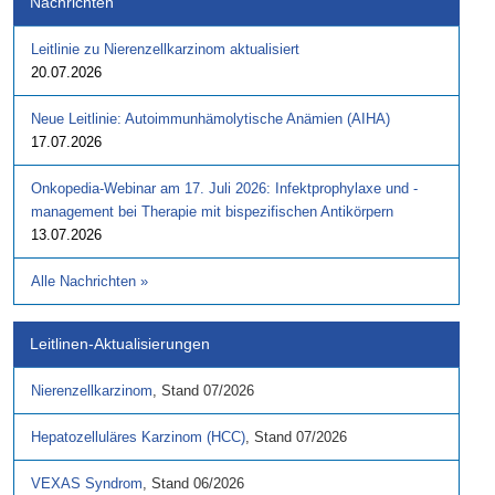
Nachrichten
Leitlinie zu Nierenzellkarzinom aktualisiert
20.07.2026
Neue Leitlinie: Autoimmunhämolytische Anämien (AIHA)
17.07.2026
Onkopedia-Webinar am 17. Juli 2026: Infektprophylaxe und -
management bei Therapie mit bispezifischen Antikörpern
13.07.2026
Alle Nachrichten
»
Leitlinen-Aktualisierungen
Nierenzellkarzinom
,
Stand
07/2026
Hepatozelluläres Karzinom (HCC)
,
Stand
07/2026
VEXAS Syndrom
,
Stand
06/2026