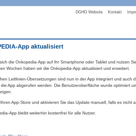
DGHO Website
Kontakt
Impr
DIA-App aktualisiert
sich die Onkopedia-App auf Ihr Smartphone oder Tablet und nutzen Sie die
zten Wochen haben wir die Onkopedia-App aktualisiert und erweitert.
chen Leitlinien-Übersetzungen sind nun in der App integriert und auc
r die App abgerufen werden. Die Benutzeroberfläche wurde optimiert u
ungen.
 Ihren App-Store und aktivieren Sie das Update manuell, falls es nicht 
ia-App bleibt weiterhin kostenfrei für alle Nutzer.