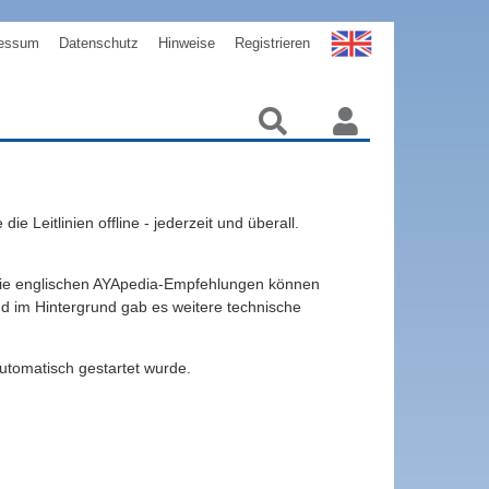
essum
Datenschutz
Hinweise
Registrieren
 Leitlinien offline - jederzeit und überall.
h die englischen AYApedia-Empfehlungen können
nd im Hintergrund gab es weitere technische
automatisch gestartet wurde.