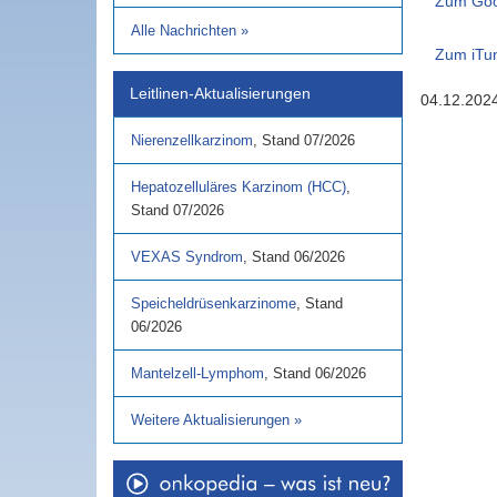
Zum Goo
Alle Nachrichten
»
Zum iTu
Leitlinen-Aktualisierungen
04.12.202
Nierenzellkarzinom
,
Stand
07/2026
Hepatozelluläres Karzinom (HCC)
,
Stand
07/2026
VEXAS Syndrom
,
Stand
06/2026
Speicheldrüsenkarzinome
,
Stand
06/2026
Mantelzell-Lymphom
,
Stand
06/2026
Weitere Aktualisierungen
»