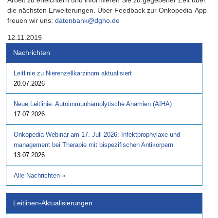
Arbeit zu erleichtern und informieren Sie zu gegebener Zeit über
die nächsten Erweiterungen. Über Feedback zur Onkopedia-App
freuen wir uns:
datenbank@dgho.de
12.11.2019
Nachrichten
Leitlinie zu Nierenzellkarzinom aktualisiert
20.07.2026
Neue Leitlinie: Autoimmunhämolytische Anämien (AIHA)
17.07.2026
Onkopedia-Webinar am 17. Juli 2026: Infektprophylaxe und -
management bei Therapie mit bispezifischen Antikörpern
13.07.2026
Alle Nachrichten
»
Leitlinen-Aktualisierungen