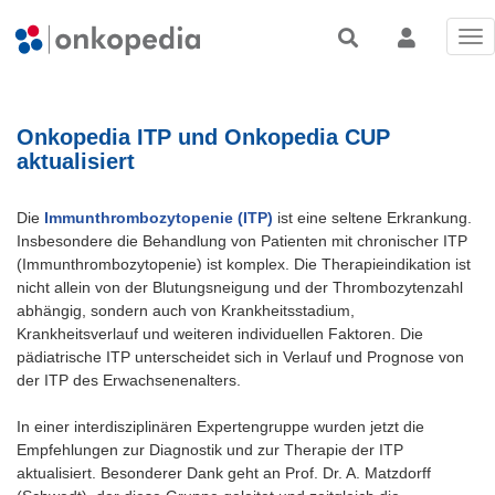
Tog
nav
Onkopedia ITP und Onkopedia CUP
aktualisiert
Die
Immunthrombozytopenie (ITP)
ist eine seltene Erkrankung.
Insbesondere die Behandlung von Patienten mit chronischer ITP
(Immunthrombozytopenie) ist komplex. Die Therapieindikation ist
nicht allein von der Blutungsneigung und der Thrombozytenzahl
abhängig, sondern auch von Krankheitsstadium,
Krankheitsverlauf und weiteren individuellen Faktoren. Die
pädiatrische ITP unterscheidet sich in Verlauf und Prognose von
der ITP des Erwachsenenalters.
In einer interdisziplinären Expertengruppe wurden jetzt die
Empfehlungen zur Diagnostik und zur Therapie der ITP
aktualisiert. Besonderer Dank geht an Prof. Dr. A. Matzdorff