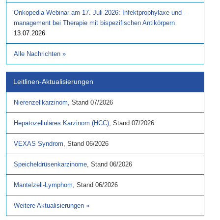
Onkopedia-Webinar am 17. Juli 2026: Infektprophylaxe und -
management bei Therapie mit bispezifischen Antikörpern
13.07.2026
Alle Nachrichten
»
Leitlinen-Aktualisierungen
Nierenzellkarzinom
,
Stand
07/2026
Hepatozelluläres Karzinom (HCC)
,
Stand
07/2026
VEXAS Syndrom
,
Stand
06/2026
Speicheldrüsenkarzinome
,
Stand
06/2026
Mantelzell-Lymphom
,
Stand
06/2026
Weitere Aktualisierungen
»