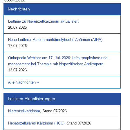
09.04.2018
Nachrichten
Leitlinie zu Nierenzellkarzinom aktualisiert
20.07.2026
Neue Leitlinie: Autoimmunhämolytische Anämien (AIHA)
17.07.2026
Onkopedia-Webinar am 17. Juli 2026: Infektprophylaxe und -
management bei Therapie mit bispezifischen Antikörpern
13.07.2026
Alle Nachrichten
»
Leitlinen-Aktualisierungen
Nierenzellkarzinom
,
Stand
07/2026
Hepatozelluläres Karzinom (HCC)
,
Stand
07/2026