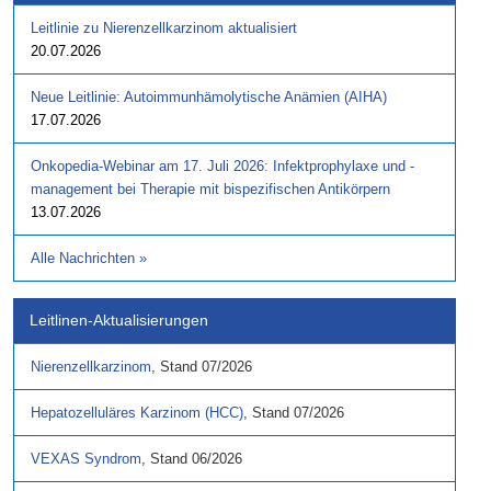
Leitlinie zu Nierenzellkarzinom aktualisiert
20.07.2026
Neue Leitlinie: Autoimmunhämolytische Anämien (AIHA)
17.07.2026
Onkopedia-Webinar am 17. Juli 2026: Infektprophylaxe und -
management bei Therapie mit bispezifischen Antikörpern
13.07.2026
Alle Nachrichten
»
Leitlinen-Aktualisierungen
Nierenzellkarzinom
,
Stand
07/2026
Hepatozelluläres Karzinom (HCC)
,
Stand
07/2026
VEXAS Syndrom
,
Stand
06/2026