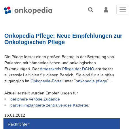
Tog
nav
Onkopedia Pflege: Neue Empfehlungen zur
Onkologischen Pflege
Die Pflege leistet einen großen Beitrag in der Betreuung von
Patienten mit hämatologischen und onkologischen
Erkrankungen. Der
Arbeitskreis Pflege der DGHO
erarbeitet
sukzessiv Leitlinien für diesen Bereich. Sie sind für alle offen
zugänglich im
Onkopedia-Portal
unter "
onkopedia pflege
" .
Aktuell erstellt wurden Empfehlungen für
•
periphere venöse Zugänge
•
partiell implantierte zentralvenöse Katheter
.
16.01.2012
Nachrichten