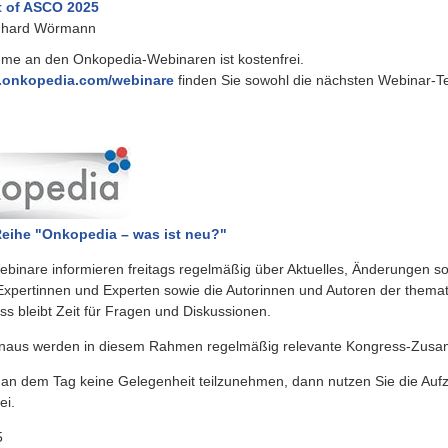
t of ASCO 2025
nhard Wörmann
hme an den Onkopedia-Webinaren ist kostenfrei.
onkopedia.com/webinare
finden Sie sowohl die nächsten Webinar-T
eihe "Onkopedia – was ist neu?"
ebinare informieren freitags regelmäßig über Aktuelles, Änderungen 
. Expertinnen und Experten sowie die Autorinnen und Autoren der themat
ss bleibt Zeit für Fragen und Diskussionen.
inaus werden in diesem Rahmen regelmäßig relevante Kongress-Zusam
an dem Tag keine Gelegenheit teilzunehmen, dann nutzen Sie die Aufzei
ei.
5