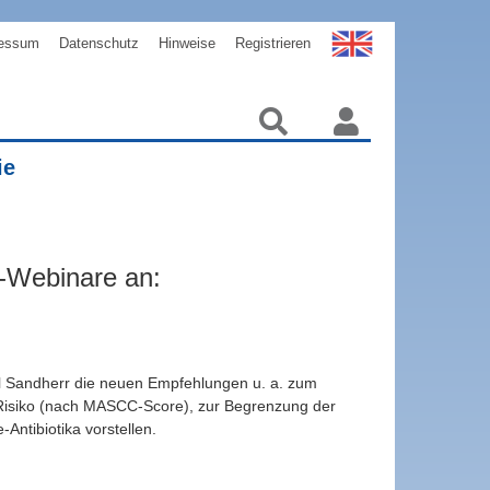
essum
Datenschutz
Hinweise
Registrieren
ie
a-Webinare an:
ael Sandherr die neuen Empfehlungen u. a. zum
m Risiko (nach MASCC-Score), zur Begrenzung der
ntibiotika vorstellen.