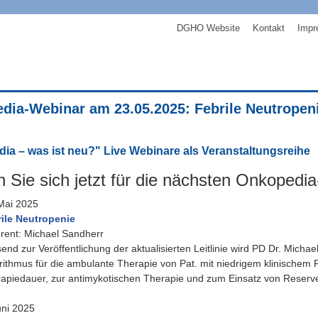
DGHO Website
Kontakt
Impr
dia-Webinar am 23.05.2025: Febrile Neutropen
ia – was ist neu?" Live Webinare als Veranstaltungsreihe
 Sie sich jetzt für die nächsten Onkopedi
Mai 2025
ile Neutropenie
rent: Michael Sandherr
end zur Veröffentlichung der aktualisierten Leitlinie wird PD Dr. Mich
rithmus für die ambulante Therapie von Pat. mit niedrigem klinische
apiedauer, zur antimykotischen Therapie und zum Einsatz von Reserve-A
uni 2025