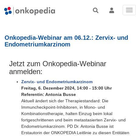
Tog
nav
Onkopedia-Webinar am 06.12.: Zervix- und
Endometriumkarzinom
Jetzt zum Onkopedia-Webinar
anmelden:
Zervix- und Endometriumkarzinom
Freitag, 6. Dezember 2024, 14:00 - 15:00 Uhr
Referentin: Antonia Busse
Aktuell ändert sich der Therapiestandard: Die
Immuncheckpoint-Inhibitoren, in Mono- und
Kombinationstherapie, halten Einzug beim lokal
fortgeschrittenen und beim metastasierten Zervix- und
Endometriumkarzinom. PD Dr. Antonia Busse ist
Erstautorin der ONKOPEDIA Leitlinie zu diesen Entitäten