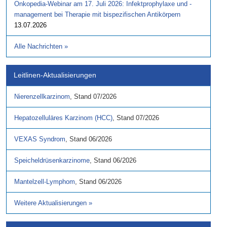
Onkopedia-Webinar am 17. Juli 2026: Infektprophylaxe und -
management bei Therapie mit bispezifischen Antikörpern
13.07.2026
Alle Nachrichten
»
Leitlinen-Aktualisierungen
Nierenzellkarzinom
,
Stand
07/2026
Hepatozelluläres Karzinom (HCC)
,
Stand
07/2026
VEXAS Syndrom
,
Stand
06/2026
Speicheldrüsenkarzinome
,
Stand
06/2026
Mantelzell-Lymphom
,
Stand
06/2026
Weitere Aktualisierungen
»