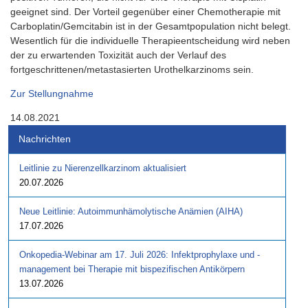
geeignet sind. Der Vorteil gegenüber einer Chemotherapie mit
Carboplatin/Gemcitabin ist in der Gesamtpopulation nicht belegt.
Wesentlich für die individuelle Therapieentscheidung wird neben
der zu erwartenden Toxizität auch der Verlauf des
fortgeschrittenen/metastasierten Urothelkarzinoms sein.
Zur Stellungnahme
14.08.2021
Nachrichten
Leitlinie zu Nierenzellkarzinom aktualisiert
20.07.2026
Neue Leitlinie: Autoimmunhämolytische Anämien (AIHA)
17.07.2026
Onkopedia-Webinar am 17. Juli 2026: Infektprophylaxe und -
management bei Therapie mit bispezifischen Antikörpern
13.07.2026