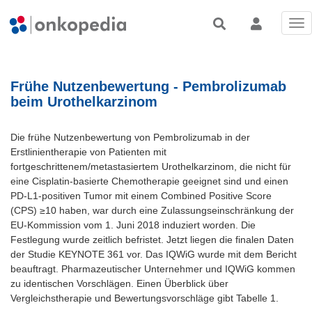
Tog
nav
Frühe Nutzenbewertung - Pembrolizumab
beim Urothelkarzinom
Die frühe Nutzenbewertung von Pembrolizumab in der
Erstlinientherapie von Patienten mit
fortgeschrittenem/metastasiertem Urothelkarzinom, die nicht für
eine Cisplatin-basierte Chemotherapie geeignet sind und einen
PD-L1-positiven Tumor mit einem Combined Positive Score
(CPS) ≥10 haben, war durch eine Zulassungseinschränkung der
EU-Kommission vom 1. Juni 2018 induziert worden. Die
Festlegung wurde zeitlich befristet. Jetzt liegen die finalen Daten
der Studie KEYNOTE 361 vor. Das IQWiG wurde mit dem Bericht
beauftragt. Pharmazeutischer Unternehmer und IQWiG kommen
zu identischen Vorschlägen. Einen Überblick über
Vergleichstherapie und Bewertungsvorschläge gibt Tabelle 1.