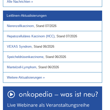
Alle Nachrichten
»
Leitlinen-Aktualisierungen
Nierenzellkarzinom
,
Stand
07/2026
Hepatozelluläres Karzinom (HCC)
,
Stand
07/2026
VEXAS Syndrom
,
Stand
06/2026
Speicheldrüsenkarzinome
,
Stand
06/2026
Mantelzell-Lymphom
,
Stand
06/2026
Weitere Aktualisierungen
»