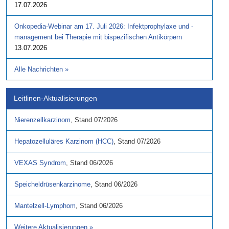
17.07.2026
Onkopedia-Webinar am 17. Juli 2026: Infektprophylaxe und -
management bei Therapie mit bispezifischen Antikörpern
13.07.2026
Alle Nachrichten
»
Leitlinen-Aktualisierungen
Nierenzellkarzinom
,
Stand
07/2026
Hepatozelluläres Karzinom (HCC)
,
Stand
07/2026
VEXAS Syndrom
,
Stand
06/2026
Speicheldrüsenkarzinome
,
Stand
06/2026
Mantelzell-Lymphom
,
Stand
06/2026
Weitere Aktualisierungen
»