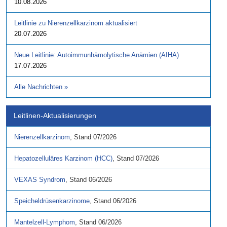
10.08.2026
Leitlinie zu Nierenzellkarzinom aktualisiert
20.07.2026
Neue Leitlinie: Autoimmunhämolytische Anämien (AIHA)
17.07.2026
Alle Nachrichten
»
Leitlinen-Aktualisierungen
Nierenzellkarzinom
,
Stand
07/2026
Hepatozelluläres Karzinom (HCC)
,
Stand
07/2026
VEXAS Syndrom
,
Stand
06/2026
Speicheldrüsenkarzinome
,
Stand
06/2026
Mantelzell-Lymphom
,
Stand
06/2026