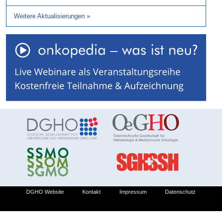
Weitere Aktualisierungen
»
DGHO Website
Kontakt
Impressum
Datenschutz
© 2026 Deutsche Gesellschaft für Hämatologie und Medizinische Onkologie e.V.