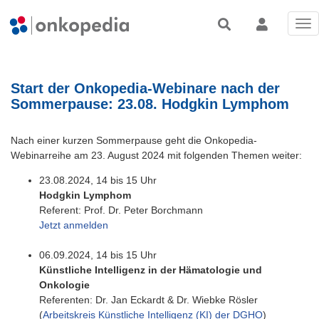
Tog
nav
Start der Onkopedia-Webinare nach der
Sommerpause: 23.08. Hodgkin Lymphom
Nach einer kurzen Sommerpause geht die Onkopedia-
Webinarreihe am 23. August 2024 mit folgenden Themen weiter:
23.08.2024, 14 bis 15 Uhr
Hodgkin Lymphom
Referent: Prof. Dr. Peter Borchmann
Jetzt anmelden
06.09.2024, 14 bis 15 Uhr
Künstliche Intelligenz in der Hämatologie und
Onkologie
Referenten: Dr. Jan Eckardt & Dr. Wiebke Rösler
(
Arbeitskreis Künstliche Intelligenz (KI) der DGHO
)