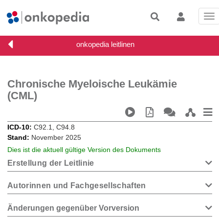
Tog
nav
Chronische Myeloische Leukämie
(CML)
ICD-10
C92.1, C94.8
Stand
November 2025
Dies ist die aktuell gültige Version des Dokuments
Erstellung der Leitlinie
Autorinnen und Fachgesellschaften
Änderungen gegenüber Vorversion