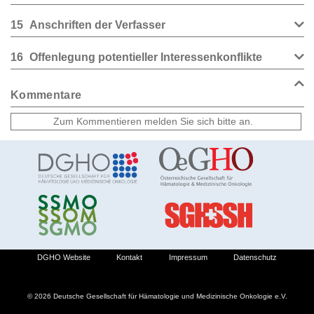
15
Anschriften der Verfasser
16
Offenlegung potentieller Interessenkonflikte
Kommentare
DGHO Website
Kontakt
Impressum
Datenschutz
© 2026 Deutsche Gesellschaft für Hämatologie und Medizinische Onkologie e.V.