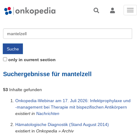
Tog
nav
only in current section
Suchergebnisse für
mantelzell
53
Inhalte gefunden
Onkopedia-Webinar am 17. Juli 2026: Infektprophylaxe und
-management bei Therapie mit bispezifischen Antikörpern
existiert in
Nachrichten
Hämatologische Diagnostik (Stand August 2014)
existiert in
Onkopedia
»
Archiv