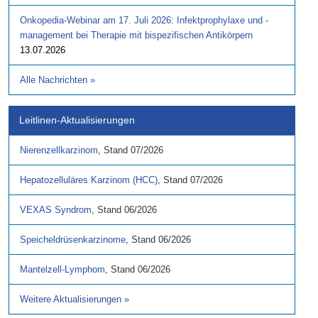
Onkopedia-Webinar am 17. Juli 2026: Infektprophylaxe und -
management bei Therapie mit bispezifischen Antikörpern
13.07.2026
Alle Nachrichten
»
Leitlinen-Aktualisierungen
Nierenzellkarzinom
,
Stand
07/2026
Hepatozelluläres Karzinom (HCC)
,
Stand
07/2026
VEXAS Syndrom
,
Stand
06/2026
Speicheldrüsenkarzinome
,
Stand
06/2026
Mantelzell-Lymphom
,
Stand
06/2026
Weitere Aktualisierungen
»