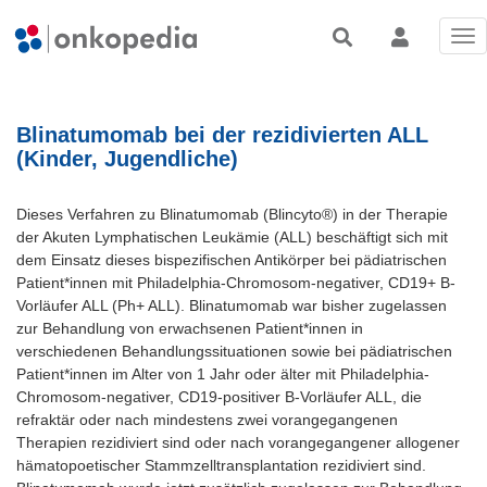
Tog
nav
Blinatumomab bei der rezidivierten ALL
(Kinder, Jugendliche)
Dieses Verfahren zu Blinatumomab (Blincyto®) in der Therapie
der Akuten Lymphatischen Leukämie (ALL) beschäftigt sich mit
dem Einsatz dieses bispezifischen Antikörper bei pädiatrischen
Patient*innen mit Philadelphia-Chromosom-negativer, CD19+ B-
Vorläufer ALL (Ph+ ALL). Blinatumomab war bisher zugelassen
zur Behandlung von erwachsenen Patient*innen in
verschiedenen Behandlungssituationen sowie bei pädiatrischen
Patient*innen im Alter von 1 Jahr oder älter mit Philadelphia-
Chromosom-negativer, CD19-positiver B-Vorläufer ALL, die
refraktär oder nach mindestens zwei vorangegangenen
Therapien rezidiviert sind oder nach vorangegangener allogener
hämatopoetischer Stammzelltransplantation rezidiviert sind.