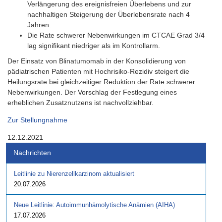
Verlängerung des ereignisfreien Überlebens und zur
nachhaltigen Steigerung der Überlebensrate nach 4
Jahren.
Die Rate schwerer Nebenwirkungen im CTCAE Grad 3/4
lag signifikant niedriger als im Kontrollarm.
Der Einsatz von Blinatumomab in der Konsolidierung von
pädiatrischen Patienten mit Hochrisiko-Rezidiv steigert die
Heilungsrate bei gleichzeitiger Reduktion der Rate schwerer
Nebenwirkungen. Der Vorschlag der Festlegung eines
erheblichen Zusatznutzens ist nachvollziehbar.
Zur Stellungnahme
12.12.2021
Nachrichten
Leitlinie zu Nierenzellkarzinom aktualisiert
20.07.2026
Neue Leitlinie: Autoimmunhämolytische Anämien (AIHA)
17.07.2026