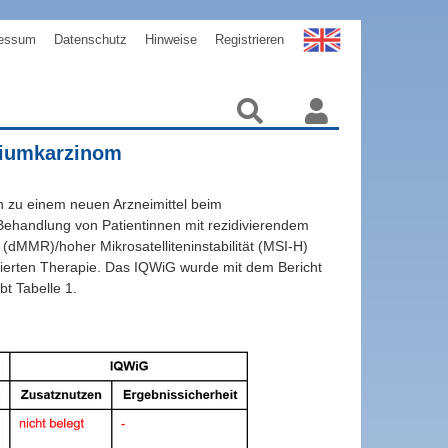
essum
Datenschutz
Hinweise
Registrieren
riumkarzinom
n zu einem neuen Arzneimittel beim
 Behandlung von Patientinnen mit rezidivierendem
dMMR)/hoher Mikrosatelliteninstabilität (MSI-H)
sierten Therapie. Das IQWiG wurde mit dem Bericht
t Tabelle 1.