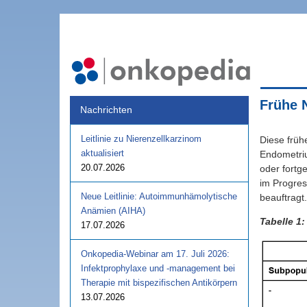
Frühe 
Nachrichten
Leitlinie zu Nierenzellkarzinom
Diese früh
aktualisiert
Endometriu
20.07.2026
oder fortg
im Progres
Neue Leitlinie: Autoimmunhämolytische
beauftragt
Anämien (AIHA)
Tabelle 1
17.07.2026
Onkopedia-Webinar am 17. Juli 2026:
Infektprophylaxe und -management bei
Therapie mit bispezifischen Antikörpern
13.07.2026