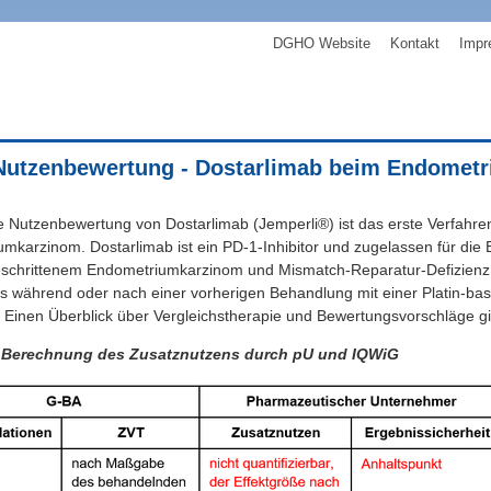
DGHO Website
Kontakt
Impr
Nutzenbewertung - Dostarlimab beim Endomet
e Nutzenbewertung von Dostarlimab (Jemperli®) ist das erste Verfahre
mkarzinom. Dostarlimab ist ein PD-1-Inhibitor und zugelassen für die
eschrittenem Endometriumkarzinom und Mismatch-Reparatur-Defizienz (
s während oder nach einer vorherigen Behandlung mit einer Platin-ba
. Einen Überblick über Vergleichstherapie und Bewertungsvorschläge gib
: Berechnung des Zusatznutzens durch pU und IQWiG