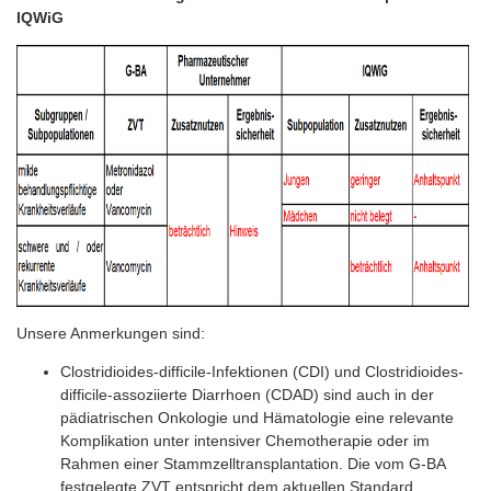
IQWiG
Unsere Anmerkungen sind:
Clostridioides-difficile-Infektionen (CDI) und Clostridioides-
difficile-assoziierte Diarrhoen (CDAD) sind auch in der
pädiatrischen Onkologie und Hämatologie eine relevante
Komplikation unter intensiver Chemotherapie oder im
Rahmen einer Stammzelltransplantation. Die vom G-BA
festgelegte ZVT entspricht dem aktuellen Standard.