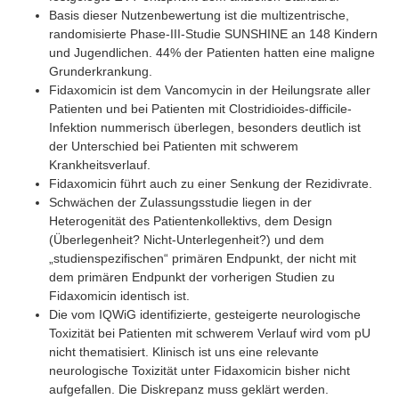
Basis dieser Nutzenbewertung ist die multizentrische,
randomisierte Phase-III-Studie SUNSHINE an 148 Kindern
und Jugendlichen. 44% der Patienten hatten eine maligne
Grunderkrankung.
Fidaxomicin ist dem Vancomycin in der Heilungsrate aller
Patienten und bei Patienten mit Clostridioides-difficile-
Infektion nummerisch überlegen, besonders deutlich ist
der Unterschied bei Patienten mit schwerem
Krankheitsverlauf.
Fidaxomicin führt auch zu einer Senkung der Rezidivrate.
Schwächen der Zulassungsstudie liegen in der
Heterogenität des Patientenkollektivs, dem Design
(Überlegenheit? Nicht-Unterlegenheit?) und dem
„studienspezifischen“ primären Endpunkt, der nicht mit
dem primären Endpunkt der vorherigen Studien zu
Fidaxomicin identisch ist.
Die vom IQWiG identifizierte, gesteigerte neurologische
Toxizität bei Patienten mit schwerem Verlauf wird vom pU
nicht thematisiert. Klinisch ist uns eine relevante
neurologische Toxizität unter Fidaxomicin bisher nicht
aufgefallen. Die Diskrepanz muss geklärt werden.