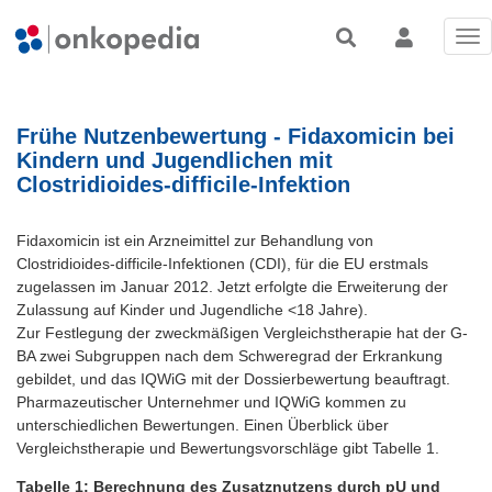
Tog
nav
Frühe Nutzenbewertung - Fidaxomicin bei
Kindern und Jugendlichen mit
Clostridioides-difficile-Infektion
Fidaxomicin ist ein Arzneimittel zur Behandlung von
Clostridioides-difficile-Infektionen (CDI), für die EU erstmals
zugelassen im Januar 2012. Jetzt erfolgte die Erweiterung der
Zulassung auf Kinder und Jugendliche <18 Jahre).
Zur Festlegung der zweckmäßigen Vergleichstherapie hat der G-
BA zwei Subgruppen nach dem Schweregrad der Erkrankung
gebildet, und das IQWiG mit der Dossierbewertung beauftragt.
Pharmazeutischer Unternehmer und IQWiG kommen zu
unterschiedlichen Bewertungen. Einen Überblick über
Vergleichstherapie und Bewertungsvorschläge gibt Tabelle 1.
Tabelle 1: Berechnung des Zusatznutzens durch pU und