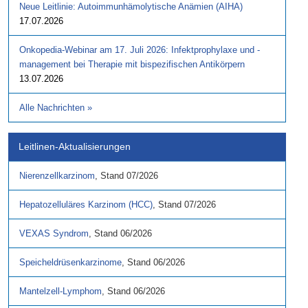
Neue Leitlinie: Autoimmunhämolytische Anämien (AIHA)
17.07.2026
Onkopedia-Webinar am 17. Juli 2026: Infektprophylaxe und -
management bei Therapie mit bispezifischen Antikörpern
13.07.2026
Alle Nachrichten
»
Leitlinen-Aktualisierungen
Nierenzellkarzinom
,
Stand
07/2026
Hepatozelluläres Karzinom (HCC)
,
Stand
07/2026
VEXAS Syndrom
,
Stand
06/2026
Speicheldrüsenkarzinome
,
Stand
06/2026
Mantelzell-Lymphom
,
Stand
06/2026