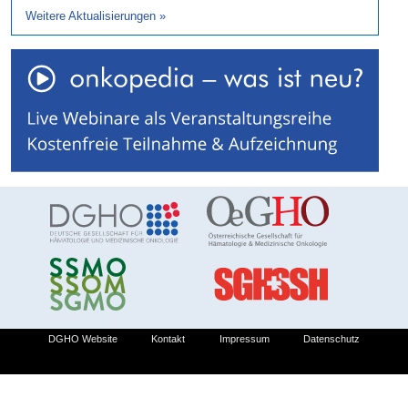
Weitere Aktualisierungen
»
DGHO Website
Kontakt
Impressum
Datenschutz
© 2026 Deutsche Gesellschaft für Hämatologie und Medizinische Onkologie e.V.