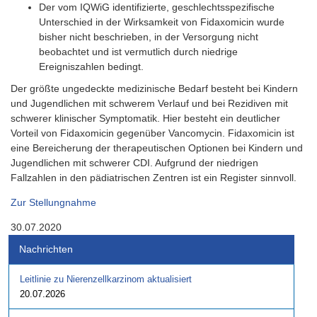
Der vom IQWiG identifizierte, geschlechtsspezifische
Unterschied in der Wirksamkeit von Fidaxomicin wurde
bisher nicht beschrieben, in der Versorgung nicht
beobachtet und ist vermutlich durch niedrige
Ereigniszahlen bedingt.
Der größte ungedeckte medizinische Bedarf besteht bei Kindern
und Jugendlichen mit schwerem Verlauf und bei Rezidiven mit
schwerer klinischer Symptomatik. Hier besteht ein deutlicher
Vorteil von Fidaxomicin gegenüber Vancomycin. Fidaxomicin ist
eine Bereicherung der therapeutischen Optionen bei Kindern und
Jugendlichen mit schwerer CDI. Aufgrund der niedrigen
Fallzahlen in den pädiatrischen Zentren ist ein Register sinnvoll.
Zur Stellungnahme
30.07.2020
Nachrichten
Leitlinie zu Nierenzellkarzinom aktualisiert
20.07.2026