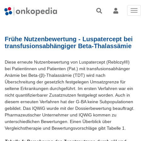
Tog
nav
Frühe Nutzenbewertung - Luspatercept bei
transfusionsabhängiger Beta-Thalassämie
Diese erneute Nutzenbewertung von Luspatercept (Reblozyl®)
bei Patientinnen und Patienten (Pat.) mit transfusionsabhänger
Anämie bei Beta-(β)-Thalassämie (TDT) wird nach
Überschreitung der gesetzlich festgelegen Umsatzgrenze für
seltene Erkrankungen durchgeführt. Im ersten Verfahren war ein
nicht quantifizierbarer Zusatznutzen festgelegt worden. Auch in
diesem erneuten Verfahren hat der G-BA keine Subpopulationen
gebildet. Das IQWiG wurde mit der Dossierbewertung beauftragt.
Pharmazeutischer Unternehmer und IQWiG kommen zu
unterschiedlichen Bewertungen. Einen Überblick über
Vergleichstherapie und Bewertungsvorschläge gibt Tabelle 1.