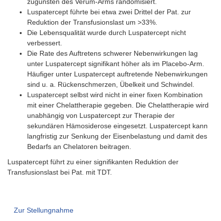
zugunsten des Verum-Arms randomisiert.
Luspatercept führte bei etwa zwei Drittel der Pat. zur
Reduktion der Transfusionslast um >33%.
Die Lebensqualität wurde durch Luspatercept nicht
verbessert.
Die Rate des Auftretens schwerer Nebenwirkungen lag
unter Luspatercept signifikant höher als im Placebo-Arm.
Häufiger unter Luspatercept auftretende Nebenwirkungen
sind u. a. Rückenschmerzen, Übelkeit und Schwindel.
Luspatercept selbst wird nicht in einer fixen Kombination
mit einer Chelattherapie gegeben. Die Chelattherapie wird
unabhängig von Luspatercept zur Therapie der
sekundären Hämosiderose eingesetzt. Luspatercept kann
langfristig zur Senkung der Eisenbelastung und damit des
Bedarfs an Chelatoren beitragen.
Luspatercept führt zu einer signifikanten Reduktion der
Transfusionslast bei Pat. mit TDT.
Zur Stellungnahme