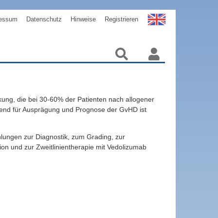
essum
Datenschutz
Hinweise
Registrieren
kung, die bei 30-60% der Patienten nach allogener
idend für Ausprägung und Prognose der GvHD ist
hlungen zur Diagnostik, zum Grading, zur
on und zur Zweitlinientherapie mit Vedolizumab