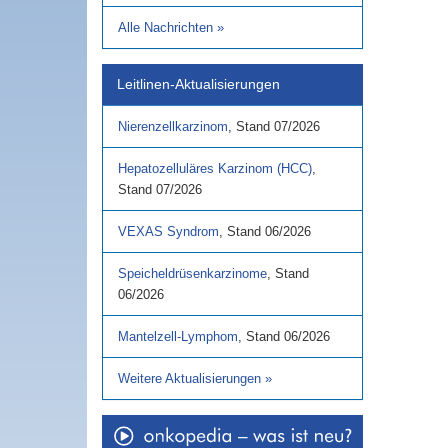
Alle Nachrichten
»
Leitlinen-Aktualisierungen
Nierenzellkarzinom
,
Stand
07/2026
Hepatozelluläres Karzinom (HCC)
,
Stand
07/2026
VEXAS Syndrom
,
Stand
06/2026
Speicheldrüsenkarzinome
,
Stand
06/2026
Mantelzell-Lymphom
,
Stand
06/2026
Weitere Aktualisierungen
»