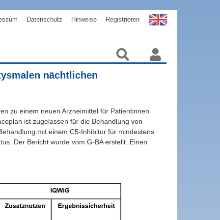
essum
Datenschutz
Hinweise
Registrieren
xysmalen nächtlichen
ren zu einem neuen Arzneimittel für Patientinnen
acoplan ist zugelassen für die Behandlung von
Behandlung mit einem C5-Inhibitor für mindestens
us. Der Bericht wurde vom G-BA erstellt. Einen