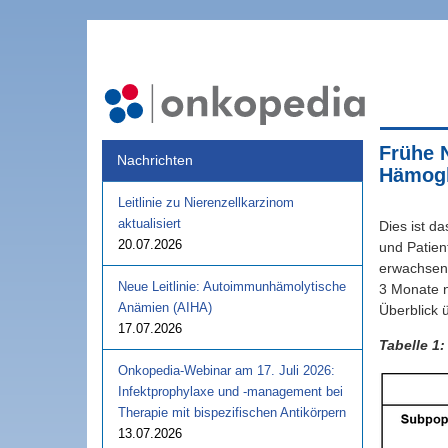
Frühe 
Nachrichten
Hämogl
Leitlinie zu Nierenzellkarzinom
aktualisiert
Dies ist d
20.07.2026
und Patien
erwachsene
Neue Leitlinie: Autoimmunhämolytische
3 Monate n
Anämien (AIHA)
Überblick 
17.07.2026
Tabelle 1
Onkopedia-Webinar am 17. Juli 2026:
Infektprophylaxe und -management bei
Therapie mit bispezifischen Antikörpern
13.07.2026