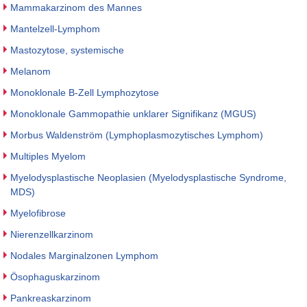
Mammakarzinom des Mannes
Mantelzell-Lymphom
Mastozytose, systemische
Melanom
Monoklonale B-Zell Lymphozytose
Monoklonale Gammopathie unklarer Signifikanz (MGUS)
Morbus Waldenström (Lymphoplasmozytisches Lymphom)
Multiples Myelom
Myelodysplastische Neoplasien (Myelodysplastische Syndrome,
MDS)
Myelofibrose
Nierenzellkarzinom
Nodales Marginalzonen Lymphom
Ösophaguskarzinom
Pankreaskarzinom