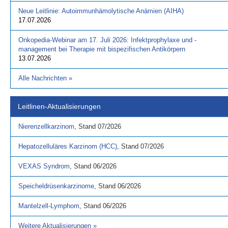
Neue Leitlinie: Autoimmunhämolytische Anämien (AIHA)
17.07.2026
Onkopedia-Webinar am 17. Juli 2026: Infektprophylaxe und -
management bei Therapie mit bispezifischen Antikörpern
13.07.2026
Alle Nachrichten
»
Leitlinen-Aktualisierungen
Nierenzellkarzinom
,
Stand
07/2026
Hepatozelluläres Karzinom (HCC)
,
Stand
07/2026
VEXAS Syndrom
,
Stand
06/2026
Speicheldrüsenkarzinome
,
Stand
06/2026
Mantelzell-Lymphom
,
Stand
06/2026
Weitere Aktualisierungen
»