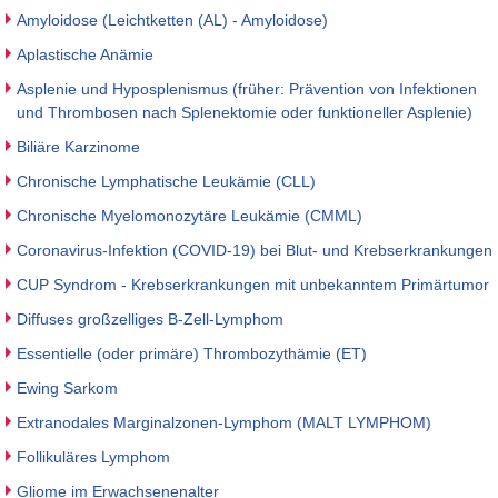
Amyloidose (Leichtketten (AL) - Amyloidose)
Aplastische Anämie
Asplenie und Hyposplenismus (früher: Prävention von Infektionen
und Thrombosen nach Splenektomie oder funktioneller Asplenie)
Biliäre Karzinome
Chronische Lymphatische Leukämie (CLL)
Chronische Myelomonozytäre Leukämie (CMML)
Coronavirus-Infektion (COVID-19) bei Blut- und Krebserkrankungen
CUP Syndrom - Krebserkrankungen mit unbekanntem Primärtumor
Diffuses großzelliges B-Zell-Lymphom
Essentielle (oder primäre) Thrombozythämie (ET)
Ewing Sarkom
Extranodales Marginalzonen-Lymphom (MALT LYMPHOM)
Follikuläres Lymphom
Gliome im Erwachsenenalter