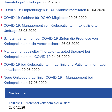
Hämatologie/Onkologie
03.04.2020
COVID-19: Empfehlungen zu 41 Krankheitsentitäten
01.04.2020
COVID-19 Webinar für DGHO-Mitglieder
29.03.2020
COVID-19: Management von Krebspatienten – aktualisierte
Umfrage
28.03.2020
Schutzmaßnahmen vor COVID-19 dürfen die Prognose von
Krebspatienten nicht verschlechtern
26.03.2020
Management gezielter Therapie (targeted therapy) bei
Krebspatienten mit COVID-19
24.03.2020
COVID-19 bei Krebspatienten – Leitlinie und Patienteninformation
aktualisiert
20.03.2020
Neue Onkopedia-Leitlinie: COVID-19 – Management bei
Krebspatienten
17.03.2020
Nachrichten
Leitlinie zu Nierenzellkarzinom aktualisiert
20.07.2026