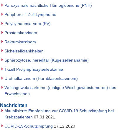
Paroxysmale nächtliche Hämoglobinurie (PNH)
Periphere T-Zell Lymphome
Polycythaemia Vera (PV)
Prostatakarzinom
Rektumkarzinom
Sichelzellkrankheiten
Sphärozytose, hereditär (Kugelzellenanämie)
T-Zell Prolymphozytenleukämie
Urothelkarzinom (Harnblasenkarzinom)
Weichgewebssarkome (maligne Weichgewebstumoren) des
Erwachsenen
Nachrichten
Aktualisierte Empfehlung zur COVID-19 Schutzimpfung bei
Krebspatienten
07.01.2021
COVID-19-Schutzimpfung
17.12.2020