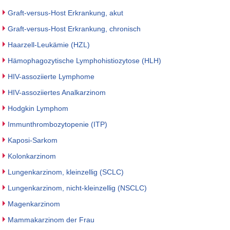
Graft-versus-Host Erkrankung, akut
Graft-versus-Host Erkrankung, chronisch
Haarzell-Leukämie (HZL)
Hämophagozytische Lymphohistiozytose (HLH)
HIV-assoziierte Lymphome
HIV-assoziiertes Analkarzinom
Hodgkin Lymphom
Immunthrombozytopenie (ITP)
Kaposi-Sarkom
Kolonkarzinom
Lungenkarzinom, kleinzellig (SCLC)
Lungenkarzinom, nicht-kleinzellig (NSCLC)
Magenkarzinom
Mammakarzinom der Frau